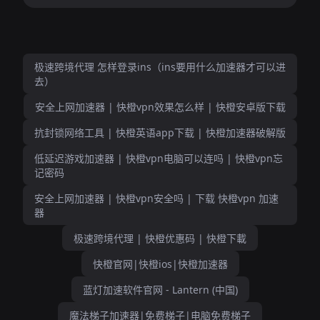
极速跨境代理 怎样登录ins（ins要用什么加速器才可以进
去）
安全上网加速器 | 快橙vpn效果怎么样 | 快橙安卓版下载
抗封锁网络工具 | 快橙英语app下载 | 快橙加速器破解版
低延迟游戏加速器 | 快橙vpn电脑可以连吗 | 快橙vpn忘
记密码
安全上网加速器 | 快橙vpn安全吗 | 下载 快橙vpn 加速
器
极速跨境代理 | 快橙优惠码 | 快橙下載
快橙官网|快橙ios|快橙加速器
蓝灯加速软件官网 - Lantern (中国)
魔法梯子加速器|免费梯子|电脑免费梯子