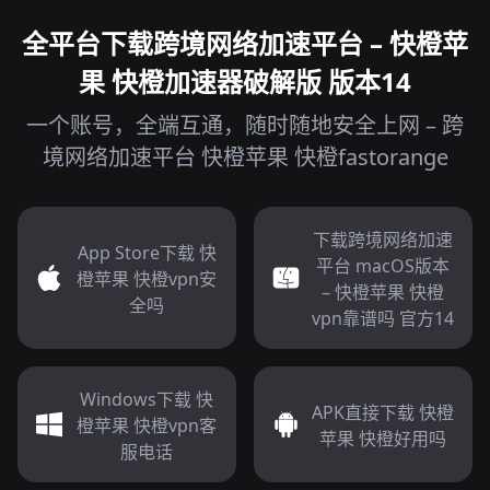
全平台下载跨境网络加速平台 – 快橙苹
果 快橙加速器破解版 版本14
一个账号，全端互通，随时随地安全上网 – 跨
境网络加速平台 快橙苹果 快橙fastorange
下载跨境网络加速
App Store下载 快
平台 macOS版本
橙苹果 快橙vpn安
– 快橙苹果 快橙
全吗
vpn靠谱吗 官方14
Windows下载 快
APK直接下载 快橙
橙苹果 快橙vpn客
苹果 快橙好用吗
服电话